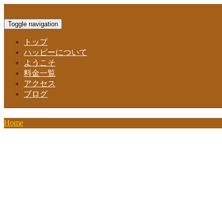
Toggle navigation
トップ
ハッピーについて
ようこそ
料金一覧
アクセス
ブログ
Home
-
リサ(…